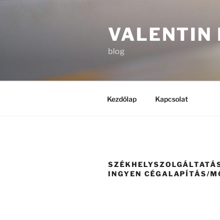
Tartalomhoz
VALENTIN 
blog
Kezdőlap
Kapcsolat
SZÉKHELYSZOLGÁLTATÁS
INGYEN CÉGALAPÍTÁS/M