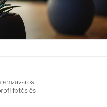
yelemzavaros
rofi fotós és